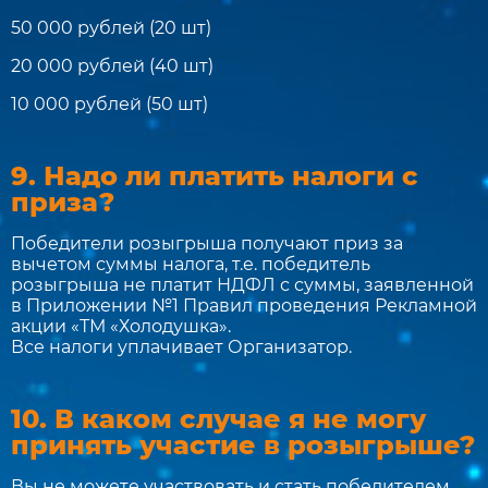
50 000 рублей (20 шт)
20 000 рублей (40 шт)
10 000 рублей (50 шт)
9. Надо ли платить налоги с
приза?
Победители розыгрыша получают приз за
вычетом суммы налога, т.е. победитель
розыгрыша не платит НДФЛ с суммы, заявленной
в Приложении №1 Правил проведения Рекламной
акции «ТМ «Холодушка».
Все налоги уплачивает Организатор.
10. В каком случае я не могу
принять участие в розыгрыше?
Вы не можете участвовать и стать победителем,