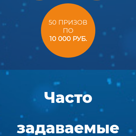
50 ПРИЗОВ
ПО
10 000 РУБ.
Часто
задаваемые