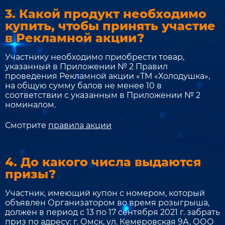
3. Какой продукт необходимо
купить, чтобы принять участие
в Рекламной акции?
Участнику необходимо приобрести товар,
указанный в Приложении № 2 Правил
проведения Рекламной акции «ТМ «Холодушка»,
на общую сумму балов не менее 10 в
соответствии с указанным в Приложении № 2
номиналом.
Смотрите
правила акции
4. До какого числа выдаются
призы?
Участник, имеющий купон с номером, который
объявлен Организатором во время розыгрыша,
должен в период с 13 по 17 сентября 2021 г. забрать
приз по адресу: г. Омск, ул. Кемеровская 9А, ООО