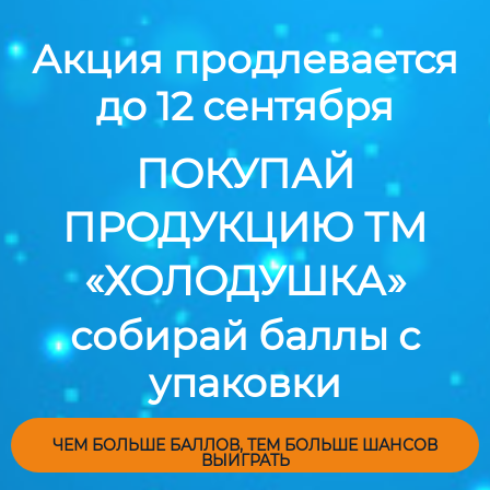
Акция продлевается
до 12 сентября
ПОКУПАЙ
ПРОДУКЦИЮ ТМ
«ХОЛОДУШКА»
собирай баллы с
упаковки
ЧЕМ БОЛЬШЕ БАЛЛОВ, ТЕМ БОЛЬШЕ ШАНСОВ
ВЫИГРАТЬ